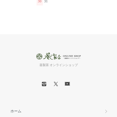
30
31
葵製茶 オンラインショップ
ホーム