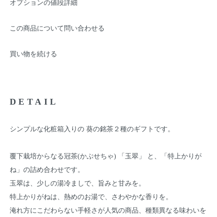
オプションの値段詳細
この商品について問い合わせる
買い物を続ける
DETAIL
シンプルな化粧箱入りの 葵の銘茶２種のギフトです。
覆下栽培からなる冠茶(かぶせちゃ) 「玉翠」 と、「特上かりが
ね」の詰め合わせです。
玉翠は、少しの湯冷ましで、旨みと甘みを。
特上かりがねは、熱めのお湯で、さわやかな香りを。
淹れ方にこだわらない手軽さが人気の商品、種類異なる味わいを