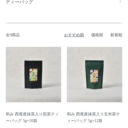
ティーバッグ
全9商品
おすすめ順
価格順
新着順
和み 西尾産抹茶入り煎茶ティ
和み 西尾産抹茶入り玄米茶テ
ーバッグ 5g×10袋
ィーバッグ 5g×12袋