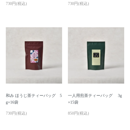
730円(税込)
730円(税込)
和み ほうじ茶ティーバッグ 5
一人用煎茶ティーバッグ 3g
g×16袋
×15袋
730円(税込)
850円(税込)