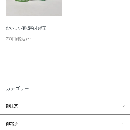
おいしい有機粉末緑茶
730円(税込)〜
カテゴリー
御抹茶
御銘茶