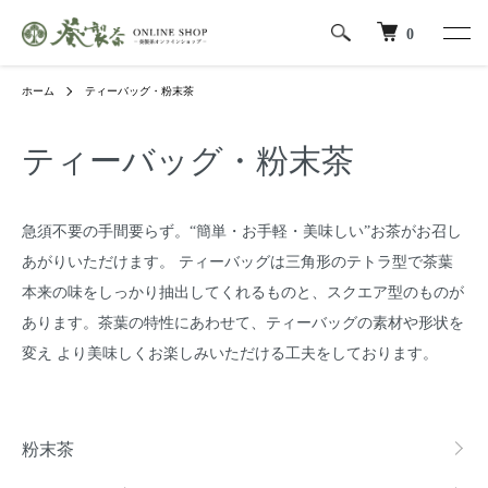
0
ホーム
ティーバッグ・粉末茶
ティーバッグ・粉末茶
急須不要の手間要らず。“簡単・お手軽・美味しい”お茶がお召し
あがりいただけます。 ティーバッグは三角形のテトラ型で茶葉
本来の味をしっかり抽出してくれるものと、スクエア型のものが
あります。茶葉の特性にあわせて、ティーバッグの素材や形状を
変え より美味しくお楽しみいただける工夫をしております。
カテゴリー一覧
粉末茶