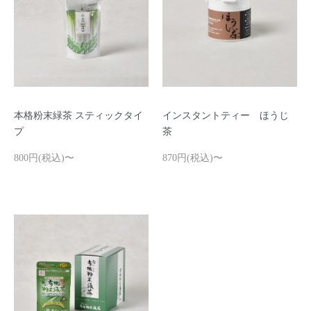
本格粉末緑茶 スティックタイ
インスタントティー ほうじ
プ
茶
800円(税込)〜
870円(税込)〜