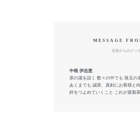
MESSAGE FRO
店長からのメッ
中根 伊志恵
茶の湯を説く 数々の中でも 珠玉の名
あくまでも 誠実、真剣にお客様と
絆をつよめていくこと これが葵製