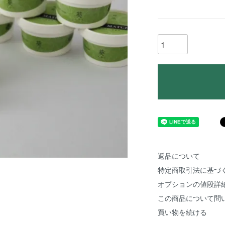
返品について
特定商取引法に基づ
オプションの値段詳
この商品について問
買い物を続ける