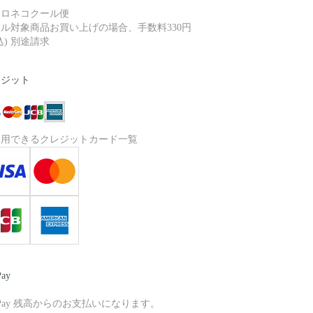
クロネコクール便
ル対象商品お買い上げの場合、手数料330円
込) 別途請求
レジット
利用できるクレジットカード一覧
Pay
yPay 残高からのお支払いになります。