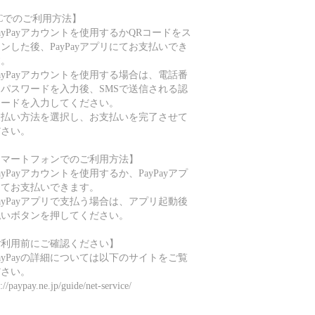
Cでのご利用方法】
ayPayアカウントを使用するかQRコードをス
ンした後、PayPayアプリにてお支払いでき
す。
ayPayアカウントを使用する場合は、電話番
とパスワードを入力後、SMSで送信される認
コードを入力してください。
支払い方法を選択し、お支払いを完了させて
ださい。
スマートフォンでのご利用方法】
ayPayアカウントを使用するか、PayPayアプ
にてお支払いできます。
ayPayアプリで支払う場合は、アプリ起動後
払いボタンを押してください。
ご利用前にご確認ください】
ayPayの詳細については以下のサイトをご覧
ださい。
s://paypay.ne.jp/guide/net-service/