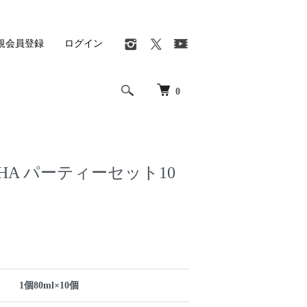
規会員登録
ログイン
0
TCHA パーティーセット10
1個80ml×10個