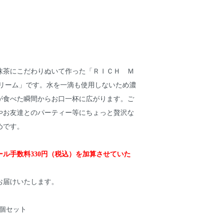
抹茶にこだわりぬいて作った「ＲＩＣＨ Ｍ
クリーム」です。水を一滴も使用しないため濃
が食べた瞬間からお口一杯に広がります。ご
やお友達とのパーティー等にちょっと贅沢な
めです。
ル手数料330円（税込）を加算させていた
お届けいたします。
10個セット