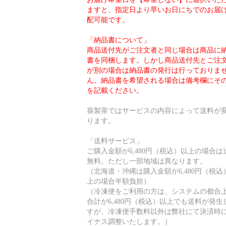
ますと、指定日より早いお日にちでのお届
配可能です。
「納品書について」
商品送付先がご注文者と同じ場合は商品に
書を同梱します。しかし商品送付先とご注
が別の場合は納品書の発行は行っておりま
ん。納品書を希望される場合は備考欄にそ
を記載ください。
葵製茶ではサービスの内容によって送料が
ります。
「送料サービス」
ご購入金額が6,480円（税込）以上の場合は
無料。ただし一部地域は異なります。
（北海道・沖縄は購入金額が6,480円（税込
上の場合半額負担）
（冷凍便をご利用の方は、システムの都合上
合計が6,480円（税込）以上でも送料が発生
すが、冷凍便手数料以外は弊社にて決済時
イナス調整いたします。）