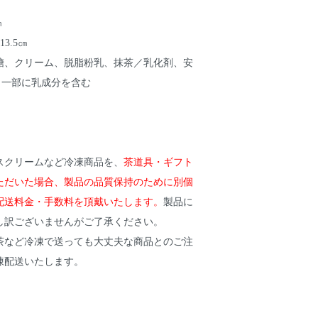
㎝
13.5㎝
糖、クリーム、脱脂粉乳、抹茶／乳化剤、安
※一部に乳成分を含む
スクリームなど冷凍商品を、
茶道具・ギフト
ただいた場合、製品の品質保持のために別個
配送料金・手数料を頂戴いたします。
製品に
し訳ございませんがご了承ください。
茶など冷凍で送っても大丈夫な商品とのご注
凍配送いたします。