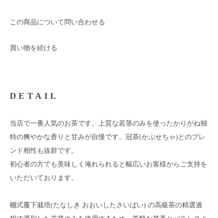
この商品について問い合わせる
買い物を続ける
DETAIL
当店で一番人気のお茶です。上質な若茎のみを使ったかりがね独
特の爽やかな香りと甘みが自慢です。冠茶(かぶせちゃ)とのブレ
ンド相性も抜群です。
初心者の方でも美味しく淹れられると幅広いお客様からご支持を
いただいております。
棚式覆下栽培(たなしき おおいしたさいばい) の高級茶の精選過