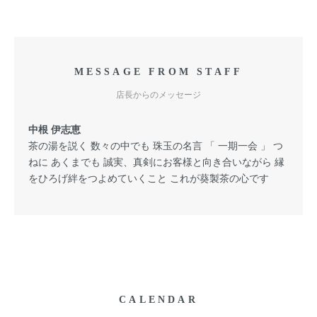
MESSAGE FROM STAFF
店長からのメッセージ
中根 伊志恵
茶の湯を説く 数々の中でも 珠玉の名言 「 一期一会 」 つ
ねに あくまでも 誠実、真剣にお客様と向き合いながら 縁
をひろげ絆をつよめていくこと これが葵製茶の心です
CALENDAR