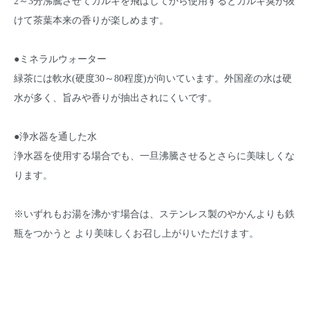
2～3分沸騰させてカルキを飛ばしてから使用するとカルキ臭が抜
けて茶葉本来の香りが楽しめます。
●ミネラルウォーター
緑茶には軟水(硬度30～80程度)が向いています。外国産の水は硬
水が多く、旨みや香りが抽出されにくいです。
●浄水器を通した水
浄水器を使用する場合でも、一旦沸騰させるとさらに美味しくな
ります。
※いずれもお湯を沸かす場合は、ステンレス製のやかんよりも鉄
瓶をつかうと より美味しくお召し上がりいただけます。