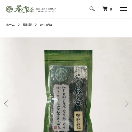
0
ホーム
御銘茶
かりがね