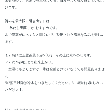
出せるので、お湯で淹れるよりも、旨みをより強く感じていただ
けます。
旨みを最大限に引き出すには…
「 氷だし玉露 」
が おすすめです。
氷で茶葉がゆっくりと開くので、凝縮された濃厚な旨みを楽しめ
ます。
１）急須に玉露茶葉 10gを入れ、その上に氷をのせます。
２）約2時間ほどで出来上がり。
※室温にもよりますが、氷は全部とけていなくても問題ありませ
ん。
※2煎目以降は冷水をつぎたしてください。3～4煎はお楽しみい
ただけます。