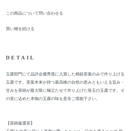
この商品について問い合わせる
買い物を続ける
DETAIL
玉露部門にて品評会優秀賞に入賞した精鋭茶葉のみで作り上げる
玉露です。茶葉本来が持つ最高峰の自然の恵みともいえる旨み・
甘みを茶師が最大限に極立たせて作り上げた珠玉の玉露です。そ
の茶に込めた本物の玉露の味を是非ご堪能下さい。
【茶師厳選茶】