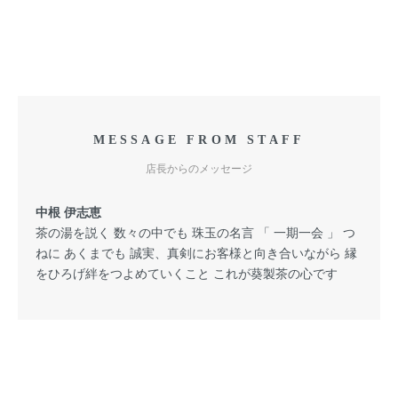
MESSAGE FROM STAFF
店長からのメッセージ
中根 伊志恵
茶の湯を説く 数々の中でも 珠玉の名言 「 一期一会 」 つ
ねに あくまでも 誠実、真剣にお客様と向き合いながら 縁
をひろげ絆をつよめていくこと これが葵製茶の心です