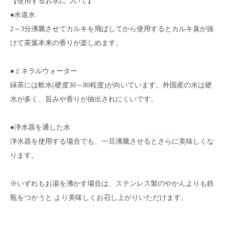
【使用するお水について】
●水道水
2～3分沸騰させてカルキを飛ばしてから使用するとカルキ臭が抜
けて茶葉本来の香りが楽しめます。
●ミネラルウォーター
緑茶には軟水(硬度30～80程度)が向いています。外国産の水は硬
水が多く、旨みや香りが抽出されにくいです。
●浄水器を通した水
浄水器を使用する場合でも、一旦沸騰させるとさらに美味しくな
ります。
※いずれもお湯を沸かす場合は、ステンレス製のやかんよりも鉄
瓶をつかうと より美味しくお召し上がりいただけます。