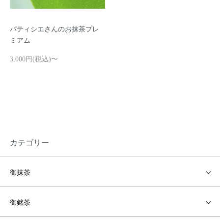
パティシエさんのお抹茶プレ
ミアム
3,000円(税込)〜
カテゴリー
御抹茶
御銘茶