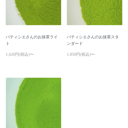
パティシエさんのお抹茶ライ
パティシエさんのお抹茶スタ
ト
ンダード
1,620円(税込)〜
1,850円(税込)〜