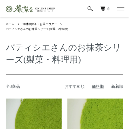
0
ホーム
食材用抹茶・お茶パウダー
パティシエさんのお抹茶シリーズ(製菓・料理用)
パティシエさんのお抹茶シリ
ーズ(製菓・料理用)
全3商品
おすすめ順
価格順
新着順