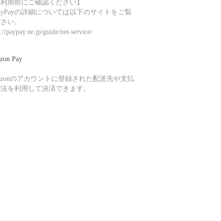
ご利用前にご確認ください】
ayPayの詳細については以下のサイトをご覧
ださい。
s://paypay.ne.jp/guide/net-service/
zon Pay
azonのアカウントに登録された配送先や支払
方法を利用して決済できます。