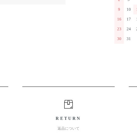
9
10
16
17
23
24
30
31
RETURN
返品について