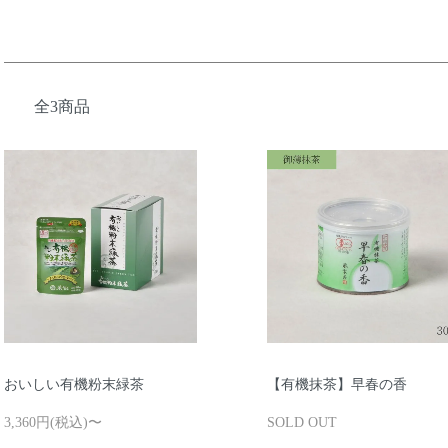
全3商品
おいしい有機粉末緑茶
【有機抹茶】早春の香
3,360円(税込)〜
SOLD OUT