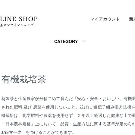
マイアカウント
新
CATEGORY
有機栽培茶
葵製茶と生産農家が丹精こめて育んだ「安心・安全・おいしい」有機栽
された肥料 及び 農薬を使用しないこと、並びに 遺伝子組み換え技術
機栽培は、化学肥料や農薬を使用せず、２年以上経過した健康な土で栽
「日本農林規格」上において、品質・生産方法に関する基準が定めら
JASマーク
」をつけることができます。