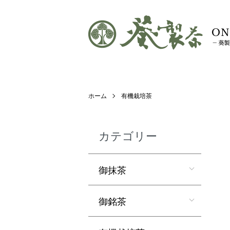
ホーム
有機栽培茶
カテゴリー
御抹茶
御銘茶