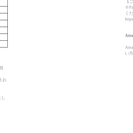
【
※P
く
http
Ama
Am
い
税
上お
たし