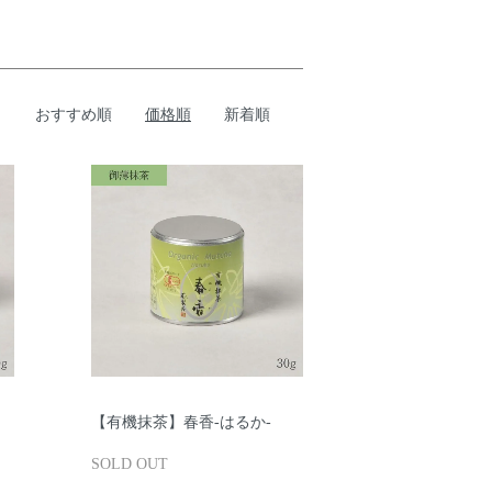
おすすめ順
価格順
新着順
【有機抹茶】春香-はるか-
SOLD OUT