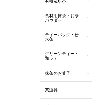
有機栽培茶
食材用抹茶・お茶
パウダー
ティーバッグ・粉
末茶
グリーンティー・
和ラテ
抹茶のお菓子
茶道具