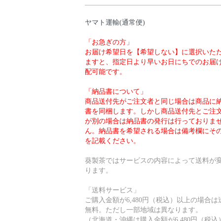
ヤマト運輸(通常便)
「お急ぎの方」
お届け希望日を【希望しない】に選択いた
ますと、指定日より早いお日にちでのお届
配可能です。
「納品書について」
商品送付先がご注文者と同じ場合は商品に
書を同梱します。しかし商品送付先とご注
が別の場合は納品書の発行は行っておりま
ん。納品書を希望される場合は備考欄にそ
を記載ください。
葵製茶ではサービスの内容によって送料が
ります。
「送料サービス」
ご購入金額が6,480円（税込）以上の場合は
無料。ただし一部地域は異なります。
（北海道・沖縄は購入金額が6,480円（税込