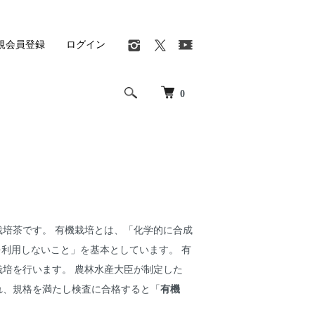
規会員登録
ログイン
0
培茶です。 有機栽培とは、「化学的に合成
を利用しないこと」を基本としています。 有
培を行います。 農林水産大臣が制定した
れ、規格を満たし検査に合格すると「
有機