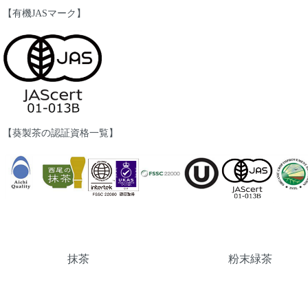
【有機JASマーク】
【葵製茶の認証資格一覧】
カテゴリー一覧
抹茶
粉末緑茶