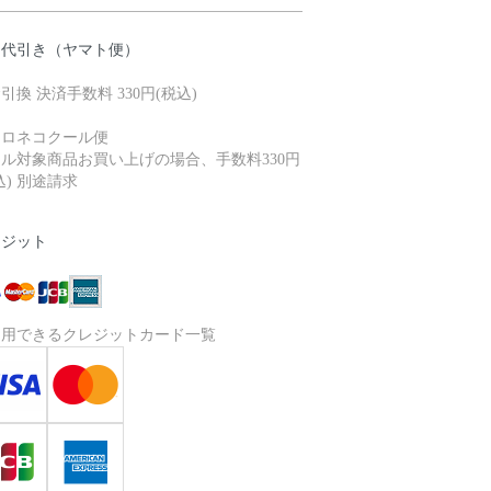
品代引き（ヤマト便）
引換 決済手数料 330円(税込)
クロネコクール便
ル対象商品お買い上げの場合、手数料330円
込) 別途請求
レジット
利用できるクレジットカード一覧