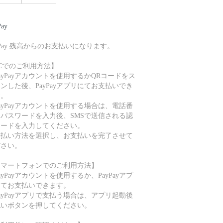
Pay
yPay 残高からのお支払いになります。
Cでのご利用方法】
ayPayアカウントを使用するかQRコードをス
ンした後、PayPayアプリにてお支払いでき
す。
ayPayアカウントを使用する場合は、電話番
とパスワードを入力後、SMSで送信される認
コードを入力してください。
支払い方法を選択し、お支払いを完了させて
ださい。
スマートフォンでのご利用方法】
ayPayアカウントを使用するか、PayPayアプ
にてお支払いできます。
ayPayアプリで支払う場合は、アプリ起動後
払いボタンを押してください。